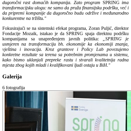
dugoročni rast domaćih kompanija. Zato program
SPRING
ima
transformacijsku ulogu: ne samo da pruža finansijsku podršku, već i
da pripremi kompanije da dugoročno budu održive i međunarodno
konkurentne na tržištu."
Fokusirajući se na sistemski efekat programa,
Zoran Puljić, direktor
Fondacije Mozaik
, istakao je da SPRING spaja direktnu podršku
kompanijama sa unapređenjem javnih politika:
„SPRING je
usmjeren na transformaciju bh. ekonomije ka ekonomiji znanja,
vještina i inovacija. Kroz grantove i Policy Lab povezujemo
konkretne rezultate sa terena sa potrebnim promjenama u sistemu,
kako bismo uklanjali prepreke rastu i stvarali kvalitetnija radna
mjesta zbog kojih mladi i kvalifikovani ljudi ostaju u BiH."
Galerija
6 fotografija