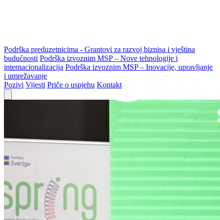
Podrška preduzetnicima - Grantovi za razvoj biznisa i vještina
budućnosti
Podrška izvoznim MSP – Nove tehnologije i
internacionalizacija
Podrška izvoznim MSP – Inovacije, upravljanje
i umrežavanje
Pozivi
Vijesti
Priče o uspjehu
Kontakt