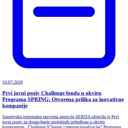
10.07.2026
Prvi javni poziv Challenge fonda u okviru
Programa SPRING: Otvorena prilika za inovativne
kompanije
Sarajevska regionalna razvojna agencija SERDA objavila je Prvi
javni poziv za dostavljanje projektnih prijedloga u okviru
komponente „Challenge2Change i internacionalizacija“ Programa