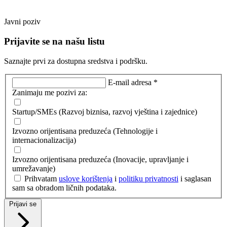
Javni poziv
Prijavite se na našu listu
Saznajte prvi za dostupna sredstva i podršku.
E-mail adresa *
Zanimaju me pozivi za:
Startup/SMEs (Razvoj biznisa, razvoj vještina i zajednice)
Izvozno orijentisana preduzeća (Tehnologije i
internacionalizacija)
Izvozno orijentisana preduzeća (Inovacije, upravljanje i
umrežavanje)
Prihvatam
uslove korištenja
i
politiku privatnosti
i saglasan
sam sa obradom ličnih podataka.
Prijavi se