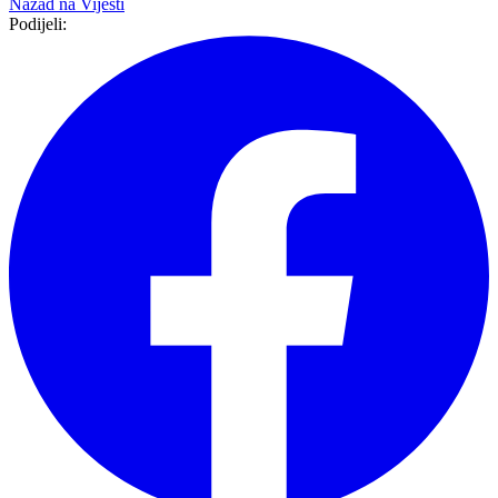
Nazad na
Vijesti
Podijeli: