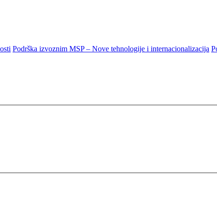
osti
Podrška izvoznim MSP – Nove tehnologije i internacionalizacija
P