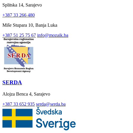
Splitska 14, Sarajevo
+387 33 266 480
Miše Stupara 10, Banja Luka
+387 51 25 75 67
info@mozaik.ba
SERDA
Alojza Benca 4, Sarajevo
+387 33 652 935
serda@serda.ba