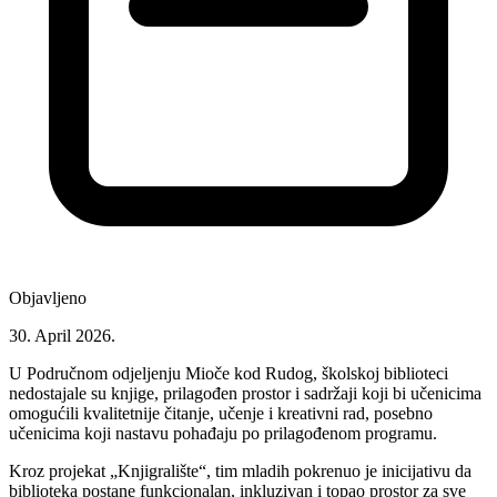
Objavljeno
30. April 2026.
U Područnom odjeljenju Mioče kod Rudog, školskoj biblioteci
nedostajale su knjige, prilagođen prostor i sadržaji koji bi učenicima
omogućili kvalitetnije čitanje, učenje i kreativni rad, posebno
učenicima koji nastavu pohađaju po prilagođenom programu.
Kroz projekat „
Knjigralište
“, tim mladih pokrenuo je inicijativu da
biblioteka postane funkcionalan, inkluzivan i topao prostor za sve