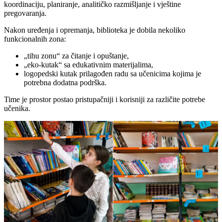
koordinaciju, planiranje, analitičko razmišljanje i vještine
pregovaranja.
Nakon uređenja i opremanja, biblioteka je dobila nekoliko
funkcionalnih zona:
„tihu zonu“ za čitanje i opuštanje,
„eko-kutak“ sa edukativnim materijalima,
logopedski kutak prilagođen radu sa učenicima kojima je
potrebna dodatna podrška.
Time je prostor postao pristupačniji i korisniji za različite potrebe
učenika.