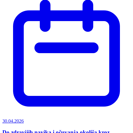
30.04.2026
Do zdravijih navika i očuvanja okoliša kroz