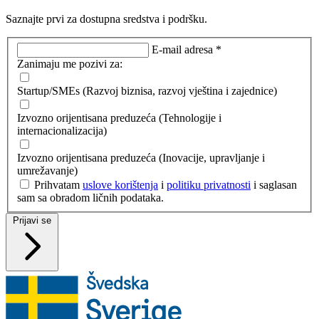
Saznajte prvi za dostupna sredstva i podršku.
E-mail adresa *
Zanimaju me pozivi za:
Startup/SMEs (Razvoj biznisa, razvoj vještina i zajednice)
Izvozno orijentisana preduzeća (Tehnologije i
internacionalizacija)
Izvozno orijentisana preduzeća (Inovacije, upravljanje i
umrežavanje)
Prihvatam
uslove korištenja
i
politiku privatnosti
i saglasan
sam sa obradom ličnih podataka.
Prijavi se