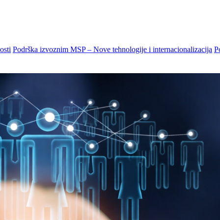
osti
Podrška izvoznim MSP – Nove tehnologije i internacionalizacija
P