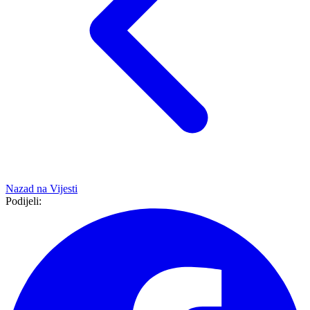
Nazad na
Vijesti
Podijeli: