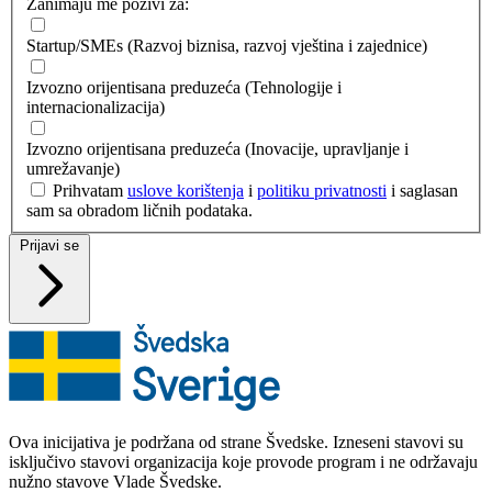
Zanimaju me pozivi za:
Startup/SMEs (Razvoj biznisa, razvoj vještina i zajednice)
Izvozno orijentisana preduzeća (Tehnologije i
internacionalizacija)
Izvozno orijentisana preduzeća (Inovacije, upravljanje i
umrežavanje)
Prihvatam
uslove korištenja
i
politiku privatnosti
i saglasan
sam sa obradom ličnih podataka.
Prijavi se
Ova inicijativa je podržana od strane Švedske. Izneseni stavovi su
isključivo stavovi organizacija koje provode program i ne održavaju
nužno stavove Vlade Švedske.