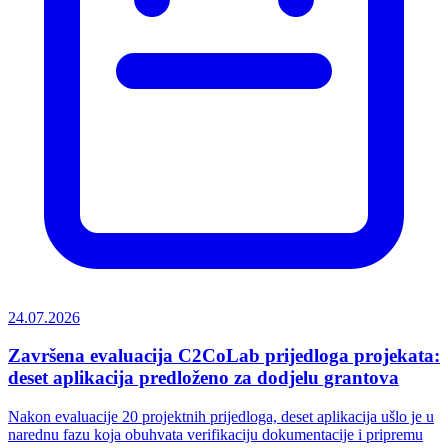
24.07.2026
Završena evaluacija C2CoLab prijedloga projekata:
deset aplikacija predloženo za dodjelu grantova
Nakon evaluacije 20 projektnih prijedloga, deset aplikacija ušlo je u
narednu fazu koja obuhvata verifikaciju dokumentacije i pripremu