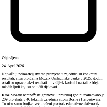
Objavljeno
24. April 2026.
Najvažniji pokazatelj stvarne promjene u zajednici su konkretni
rezultati, a iza programa Mozaik Omladinske banke u 2025. godini
ostali su upravo takvi rezultati — vidljivi, korisni i nastali iz ideja
mladih ljudi koji su odlučili djelovati.
Kroz Mozaik narandžaste grantove u protekloj godini realizovano je
209 projekata u 46 lokalnih zajednica
širom Bosne i Hercegovine.
To nisu samo brojke, već uređeni prostori, edukativne aktivnosti,