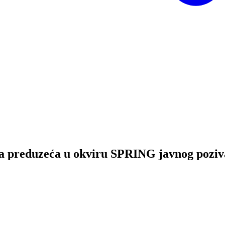
zna preduzeća u okviru SPRING javnog poziv