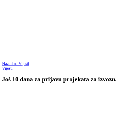
Nazad na
Vijesti
Vijesti
Još 10 dana za prijavu projekata za izvo